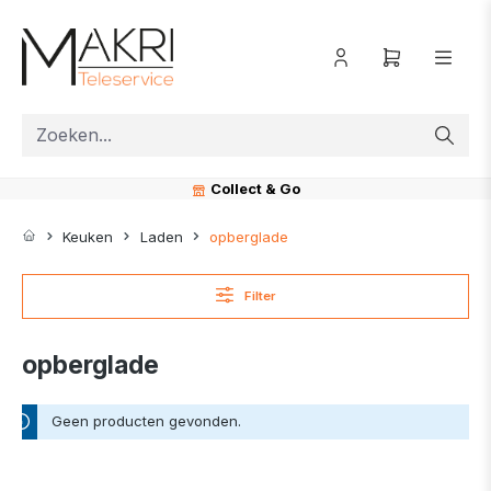
ToContentLink
Collect & Go
Keuken
Laden
opberglade
Filter
opberglade
Geen producten gevonden.