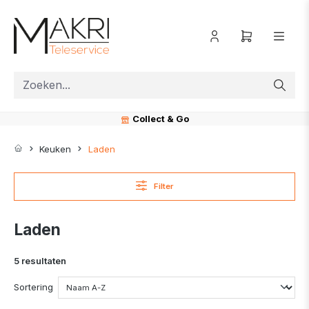
ToContentLink
Collect & Go
Keuken
Laden
Filter
Laden
5 resultaten
Sortering