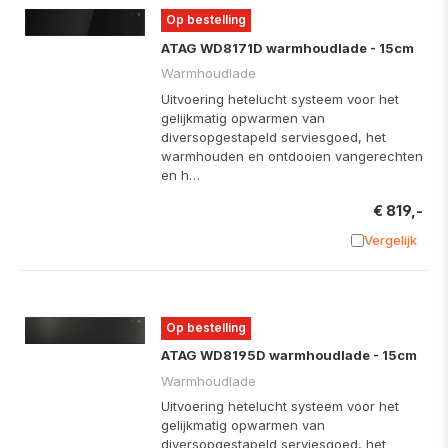
Op bestelling
ATAG WD8171D warmhoudlade - 15cm
Warmhoudlade
Uitvoering hetelucht systeem voor het
gelijkmatig opwarmen van
diversopgestapeld serviesgoed, het
warmhouden en ontdooien vangerechten
en h…
€ 819,-
Vergelijk
Toevoege
Op bestelling
ATAG WD8195D warmhoudlade - 15cm
Warmhoudlade
Uitvoering hetelucht systeem voor het
gelijkmatig opwarmen van
diversopgestapeld serviesgoed, het