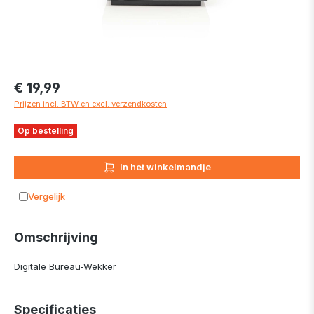
€ 19,99
Prijzen incl. BTW en excl. verzendkosten
Op bestelling
In het winkelmandje
Vergelijk
Toevoegen aan vergelijking
Omschrijving
Digitale Bureau-Wekker
Specificaties