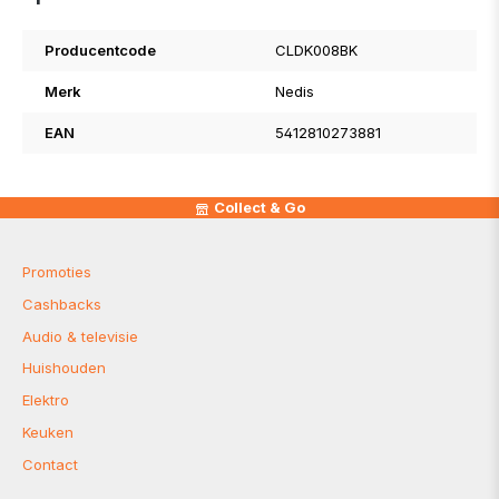
Producentcode
CLDK008BK
Merk
Nedis
EAN
5412810273881
Collect & Go
Promoties
Cashbacks
Audio & televisie
Huishouden
Elektro
Keuken
Contact