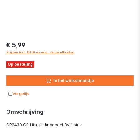
€ 5,99
Prijzen incl. BTW en excl. verzendkosten
Op bestelling
In het winkelmandje
Vergelijk
Toevoegen aan vergelijking
Omschrijving
CR2430 GP Lithium knoopcel 3V 1 stuk