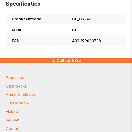
Specificaties
Producentcode
GP_CR2430
Merk
GP
EAN
4891199003738
Collect & Go
Promoties
Cashbacks
Audio & televisie
Huishouden
Elektro
Keuken
Contact