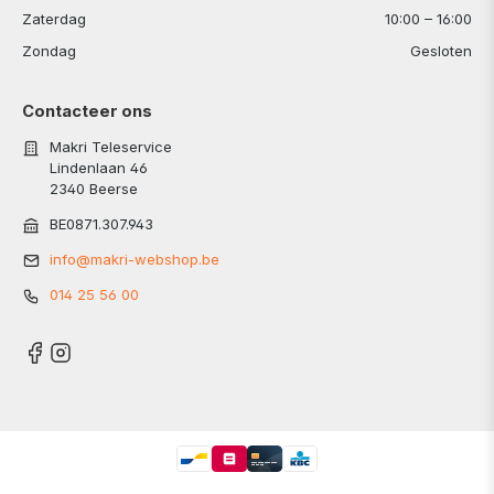
Zaterdag
10:00 – 16:00
Zondag
Gesloten
Contacteer ons
Makri Teleservice
Lindenlaan 46
2340 Beerse
BE0871.307.943
info@makri-webshop.be
014 25 56 00