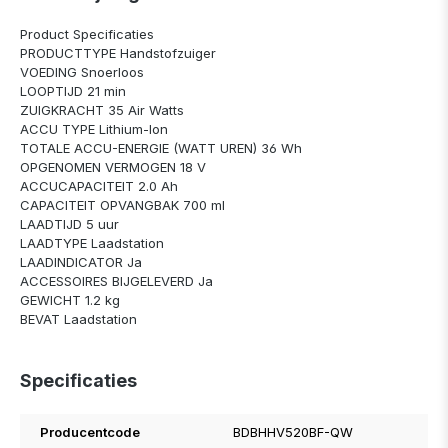
Product Specificaties
PRODUCTTYPE Handstofzuiger
VOEDING Snoerloos
LOOPTIJD 21 min
ZUIGKRACHT 35 Air Watts
ACCU TYPE Lithium-Ion
TOTALE ACCU-ENERGIE (WATT UREN) 36 Wh
OPGENOMEN VERMOGEN 18 V
ACCUCAPACITEIT 2.0 Ah
CAPACITEIT OPVANGBAK 700 ml
LAADTIJD 5 uur
LAADTYPE Laadstation
LAADINDICATOR Ja
ACCESSOIRES BIJGELEVERD Ja
GEWICHT 1.2 kg
BEVAT Laadstation
Specificaties
Producentcode
BDBHHV520BF-QW