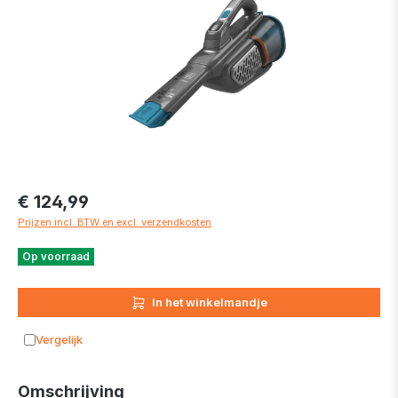
€ 124,99
Prijzen incl. BTW en excl. verzendkosten
Op voorraad
In het winkelmandje
Vergelijk
Toevoegen aan vergelijking
Omschrijving