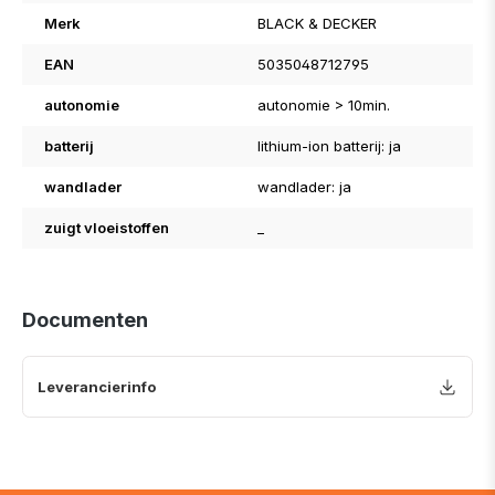
Merk
BLACK & DECKER
EAN
5035048712795
autonomie
autonomie > 10min.
batterij
lithium-ion batterij: ja
wandlader
wandlader: ja
zuigt vloeistoffen
_
Documenten
Leverancierinfo