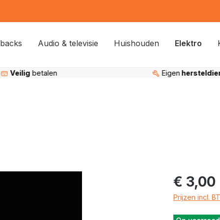
backs
Audio & televisie
Huishouden
Elektro
Veilig
betalen
Eigen
hersteldie
€ 3,00
Prijzen incl. 