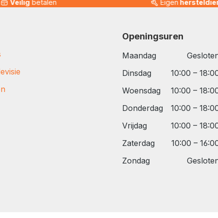
Veilig
betalen
Eigen
hersteldie
Openingsuren
s
Maandag
Geslote
evisie
Dinsdag
10:00 – 18:0
en
Woensdag
10:00 – 18:0
Donderdag
10:00 – 18:0
Vrijdag
10:00 – 18:0
Zaterdag
10:00 – 16:0
Zondag
Geslote