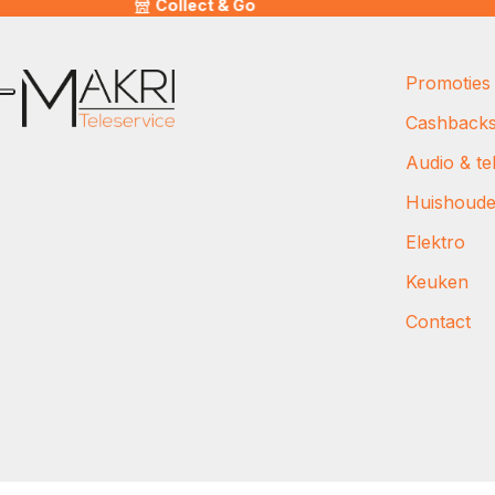
Collect & Go
Promoties
Cashback
Audio & tel
Huishoud
Elektro
Keuken
Contact