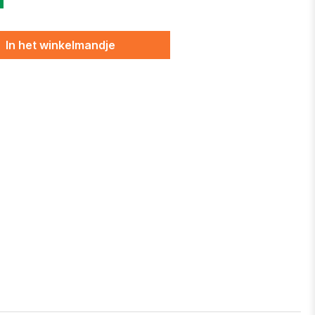
In het winkelmandje
an vergelijking