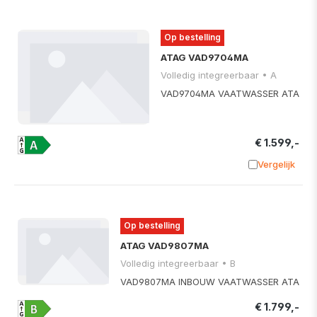
Op bestelling
ATAG VAD9704MA
Volledig integreerbaar • A
VAD9704MA VAATWASSER ATA
€ 1.599,-
Vergelijk
Toevoege
Op bestelling
ATAG VAD9807MA
Volledig integreerbaar • B
VAD9807MA INBOUW VAATWASSER ATA
€ 1.799,-