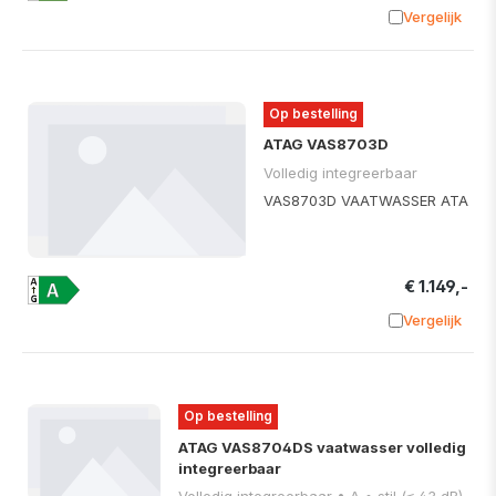
Vergelijk
Toevoege
Op bestelling
ATAG VAS8703D
Volledig integreerbaar
VAS8703D VAATWASSER ATA
€ 1.149,-
Vergelijk
Toevoege
Op bestelling
ATAG VAS8704DS vaatwasser volledig
integreerbaar