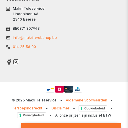
Makri Teleservice
Lindenlaan 46
2340 Beerse
BE0871.307.943
info@makri-webshop.be
014 25 56 00
© 2025 Makri Teleservice
-
Algemene Voorwaarden
-
Herroepingsrecht
-
Disclaimer
-
-
Cookiebeleid
-
Al onze prijzen zijn inclusief BTW
Privacybeleid