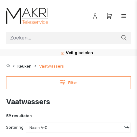
ToContentLink
Veilig
betalen
Keuken
Vaatwassers
Filter
Vaatwassers
59 resultaten
Sortering