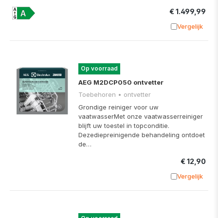
€ 1.499,99
Vergelijk
Toevoege
Op voorraad
AEG M2DCP050 ontvetter
Toebehoren • ontvetter
Grondige reiniger voor uw
vaatwasserMet onze vaatwasserreiniger
blijft uw toestel in topconditie.
Dezediepreinigende behandeling ontdoet
de…
€ 12,90
Vergelijk
Toevoege