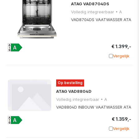
ATAG VAD8704DS
Volledig integreerbaar • A
VAD8704DS VAATWASSER ATA
€ 1.399,-
Vergelijk
Toevoege
Op bestelling
ATAG VAD8804D
Volledig integreerbaar • A
VAD8804D INBOUW VAATWASSER ATA
€ 1.359,-
Vergelijk
Toevoege